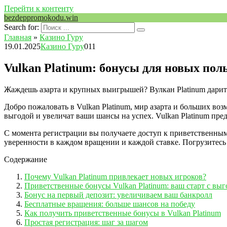
Перейти к контенту
bezdeppromokodu.win
Search for:
Главная
»
Казино Гуру
19.01.2025
Казино Гуру
0
11
Vulkan Platinum: бонусы для новых пол
Жаждешь азарта и крупных выигрышей? Вулкан Platinum дарит 
Добро пожаловать в Vulkan Platinum, мир азарта и больших в
выгодой и увеличат ваши шансы на успех. Vulkan Platinum пре
С момента регистрации вы получаете доступ к приветственным
уверенности в каждом вращении и каждой ставке. Погрузитесь
Содержание
Почему Vulkan Platinum привлекает новых игроков?
Приветственные бонусы Vulkan Platinum: ваш старт с вы
Бонус на первый депозит: увеличиваем ваш банкролл
Бесплатные вращения: больше шансов на победу
Как получить приветственные бонусы в Vulkan Platinum
Простая регистрация: шаг за шагом