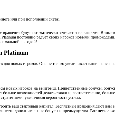
инете или при пополнении счета).
е вращения будут автоматически зачислены на ваш счет. Внимат
n Platinum постоянно радует своих игроков новыми промокодами
ксимальной выгодой!
 Platinum
тв для новых игроков. Она не только увеличивает ваши шансы на
ансы новых игроков на выигрыш. Приветственные бонусы, бонус
удет больше возможностей делать ставки и, соответственно, бо
стратегиями, увеличивая вероятность успеха.
троить ваш стартовый капитал. Бесплатные вращения дают вам в
принести дополнительные бонусы и преимущества. Вот нескольк