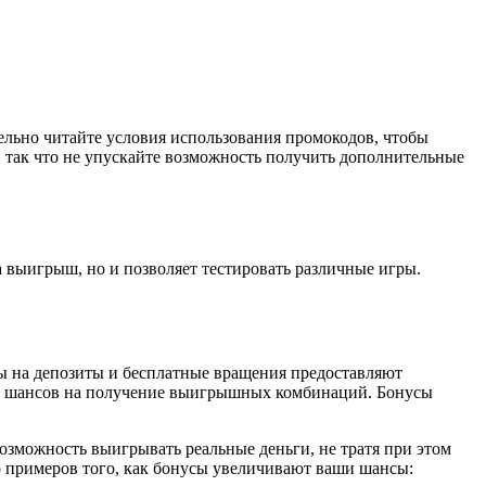
ельно читайте условия использования промокодов, чтобы
, так что не упускайте возможность получить дополнительные
 выигрыш, но и позволяет тестировать различные игры.
ы на депозиты и бесплатные вращения предоставляют
льше шансов на получение выигрышных комбинаций. Бонусы
озможность выигрывать реальные деньги, не тратя при этом
о примеров того, как бонусы увеличивают ваши шансы: