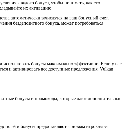
условия каждого бонуса, чтобы понимать, как его
ткладывайте их активацию.
ства автоматически зачислятся на ваш бонусный счет.
учения бездепозитного бонуса, может потребоваться
 и использовать бонусы максимально эффективно. Если у вас
ться и активировать все доступные предложения. Vulkan
позитные бонусы и промокоды, которые дают дополнительные
редств. Эти бонусы предоставляются новым игрокам за