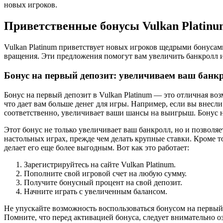
новых игроков.
Приветственные бонусы Vulkan Platinu
Vulkan Platinum приветствует новых игроков щедрыми бонусам
вращения. Эти предложения помогут вам увеличить банкролл и
Бонус на первый депозит: увеличиваем ваш банк
Бонус на первый депозит в Vulkan Platinum — это отличная в
что дает вам больше денег для игры. Например, если вы внесли 
соответственно, увеличивает ваши шансы на выигрыш. Бонус на
Этот бонус не только увеличивает ваш банкролл, но и позволя
настольных играх, прежде чем делать крупные ставки. Кроме 
делает его еще более выгодным. Вот как это работает:
Зарегистрируйтесь на сайте Vulkan Platinum.
Пополните свой игровой счет на любую сумму.
Получите бонусный процент на свой депозит.
Начните играть с увеличенным балансом.
Не упускайте возможность воспользоваться бонусом на первый 
Помните, что перед активацией бонуса, следует внимательно оз