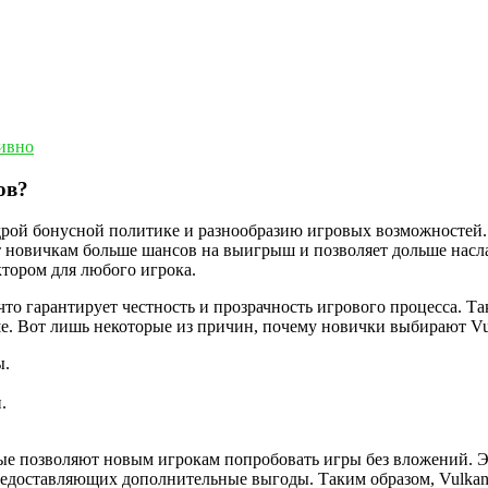
тивно
ов?
едрой бонусной политике и разнообразию игровых возможностей
 новичкам больше шансов на выигрыш и позволяет дольше наслаж
тором для любого игрока.
о гарантирует честность и прозрачность игрового процесса. Та
е. Вот лишь некоторые из причин, почему новички выбирают Vul
ы.
.
рые позволяют новым игрокам попробовать игры без вложений. Э
доставляющих дополнительные выгоды. Таким образом, Vulkan P