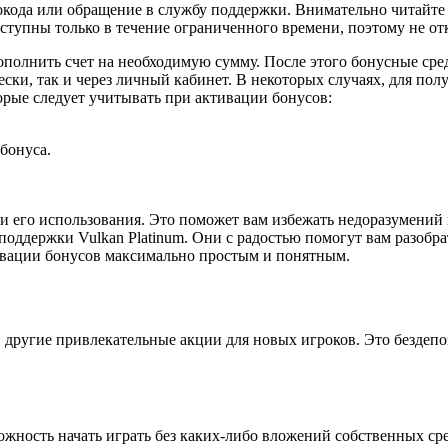
окода или обращение в службу поддержки. Внимательно читайте 
оступны только в течение ограниченного времени, поэтому не о
ополнить счет на необходимую сумму. После этого бонусные сред
ки, так и через личный кабинет. В некоторых случаях, для пол
орые следует учитывать при активации бонусов:
бонуса.
ми его использования. Это поможет вам избежать недоразумений
поддержки Vulkan Platinum. Они с радостью помогут вам разобра
тивации бонусов максимально простым и понятным.
и другие привлекательные акции для новых игроков. Это безде
можность начать играть без каких-либо вложений собственных с