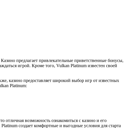
. Казино предлагает привлекательные приветственные бонусы,
даться игрой. Кроме того, Vulkan Platinum известен своей
кже, казино предоставляет широкий выбор игр от известных
kan Platinum:
то отличная возможность ознакомиться с казино и его
latinum создает комфортные и выгодные условия для старта