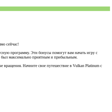
мо сейчас!
усную программу. Эти бонусы помогут вам начать игру с
арт был максимально приятным и прибыльным.
 вращения. Начните свое путешествие в Vulkan Platinum с