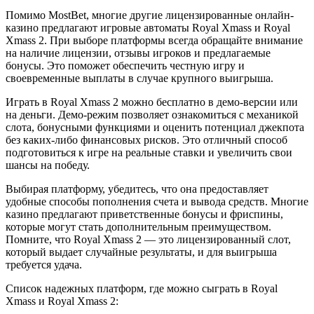
Помимо MostBet, многие другие лицензированные онлайн-
казино предлагают игровые автоматы Royal Xmass и Royal
Xmass 2. При выборе платформы всегда обращайте внимание
на наличие лицензии, отзывы игроков и предлагаемые
бонусы. Это поможет обеспечить честную игру и
своевременные выплаты в случае крупного выигрыша.
Играть в Royal Xmass 2 можно бесплатно в демо-версии или
на деньги. Демо-режим позволяет ознакомиться с механикой
слота, бонусными функциями и оценить потенциал джекпота
без каких-либо финансовых рисков. Это отличный способ
подготовиться к игре на реальные ставки и увеличить свои
шансы на победу.
Выбирая платформу, убедитесь, что она предоставляет
удобные способы пополнения счета и вывода средств. Многие
казино предлагают приветственные бонусы и фриспины,
которые могут стать дополнительным преимуществом.
Помните, что Royal Xmass 2 — это лицензированный слот,
который выдает случайные результаты, и для выигрыша
требуется удача.
Список надежных платформ, где можно сыграть в Royal
Xmass и Royal Xmass 2: