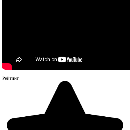
Рейтинг