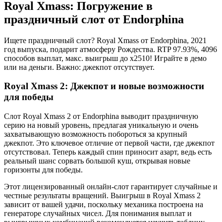
Royal Xmass: Погружение в
праздничный слот от Endorphina
Ищете праздничный слот? Royal Xmass от Endorphina, 2021
год выпуска, подарит атмосферу Рождества. RTP 97.93%, 4096
способов выплат, макс. выигрыш до x2510! Играйте в демо
или на деньги. Важно: джекпот отсутствует.
Royal Xmass 2: Джекпот и новые возможности
для победы
Слот Royal Xmass 2 от Endorphina выводит праздничную
серию на новый уровень, предлагая уникальную и очень
захватывающую возможность побороться за крупный
джекпот. Это ключевое отличие от первой части, где джекпот
отсутствовал. Теперь каждый спин приносит азарт, ведь есть
реальный шанс сорвать большой куш, открывая новые
горизонты для победы.
Этот лицензированный онлайн-слот гарантирует случайные и
честные результаты вращений. Выигрыш в Royal Xmass 2
зависит от вашей удачи, поскольку механика построена на
генераторе случайных чисел. Для понимания выплат и