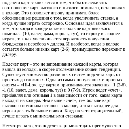
подсчета карт заключается в том, чтобы отслеживать
соотношение карт высокого и низкого номинала, остающихся
в колоде. Это позволяет игроку принимать более
обоснованные решения о том, когда увеличивать ставки, а
когда лучше играть осторожно. Основная идея заключается в
том, что когда в колоде остается больше карт высокого
номинала (10, валет, дама, король, туз), то игроку выгоднее
играть, так как увеличивается вероятность получения
блэкджека и перебора у дилера. И наоборот, когда в колоде
остается больше низких карт (2-6), преимущество переходит к
дилеру.
Подсчет карт – это не запоминание каждой карты, которая
вышла из колоды, а скорее отслеживание общей тенденции.
Существует множество различных систем подсчета карт, от
простых до сложных. Одна из самых популярных и простых
систем – «Hi-Lo», где картам присваиваются значения +1 (2-6),
-1 (10, валет, дама, король, туз) и 0 (7-9). Игрок ведет «счет»,
прибавляя или отнимая 1 в зависимости от того, какая карта
выходит из колоды. Чем выше «счет», тем больше карт
высокого номинала осталось в колоде, и тем выгоднее для
игрока делать большие ставки. Когда «счет» отрицательный,
лучше играть с минимальными ставками.
Несмотря на то, что подсчет карт может дать преимущество