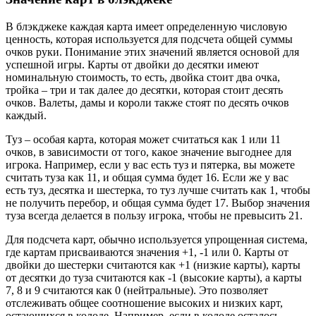
В блэкджеке каждая карта имеет определенную числовую
ценность, которая используется для подсчета общей суммы
очков руки. Понимание этих значений является основой для
успешной игры. Карты от двойки до десятки имеют
номинальную стоимость, то есть, двойка стоит два очка,
тройка – три и так далее до десятки, которая стоит десять
очков. Валеты, дамы и короли также стоят по десять очков
каждый.
Туз – особая карта, которая может считаться как 1 или 11
очков, в зависимости от того, какое значение выгоднее для
игрока. Например, если у вас есть туз и пятерка, вы можете
считать туза как 11, и общая сумма будет 16. Если же у вас
есть туз, десятка и шестерка, то туз лучше считать как 1, чтобы
не получить перебор, и общая сумма будет 17. Выбор значения
туза всегда делается в пользу игрока, чтобы не превысить 21.
Для подсчета карт, обычно используется упрощенная система,
где картам присваиваются значения +1, -1 или 0. Карты от
двойки до шестерки считаются как +1 (низкие карты), карты
от десятки до туза считаются как -1 (высокие карты), а карты
7, 8 и 9 считаются как 0 (нейтральные). Это позволяет
отслеживать общее соотношение высоких и низких карт,
остающихся в колоде. Например, если в колоде осталось