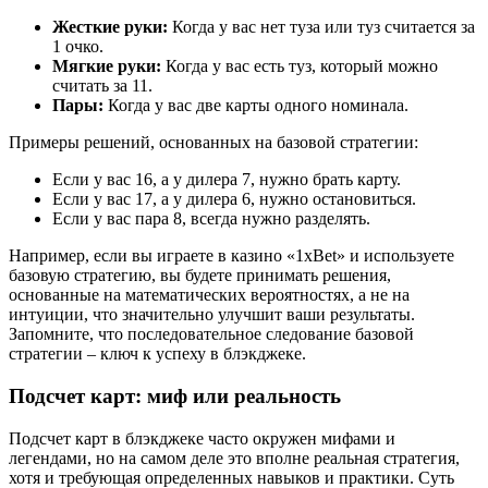
Жесткие руки:
Когда у вас нет туза или туз считается за
1 очко.
Мягкие руки:
Когда у вас есть туз, который можно
считать за 11.
Пары:
Когда у вас две карты одного номинала.
Примеры решений, основанных на базовой стратегии:
Если у вас 16, а у дилера 7, нужно брать карту.
Если у вас 17, а у дилера 6, нужно остановиться.
Если у вас пара 8, всегда нужно разделять.
Например, если вы играете в казино «1xBet» и используете
базовую стратегию, вы будете принимать решения,
основанные на математических вероятностях, а не на
интуиции, что значительно улучшит ваши результаты.
Запомните, что последовательное следование базовой
стратегии – ключ к успеху в блэкджеке.
Подсчет карт: миф или реальность
Подсчет карт в блэкджеке часто окружен мифами и
легендами, но на самом деле это вполне реальная стратегия,
хотя и требующая определенных навыков и практики. Суть