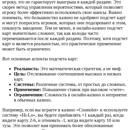
игроку, это не гарантирует выигрыш в каждой раздаче. Это
скорее метод управления вероятностями, который позволяет
игроку более эффективно использовать свои шансы. Важно
понимать, что большинство казино не одобряют подсчет карт
и могут попросить игроков, которых они подозревают в этом,
покинуть заведение. Тем не менее, в онлайн-казино подсчет
карт значительно сложнее, так как колоды часто
перемешиваются после каждой раздачи. Поэтому, хотя подсчет
карт и является реальностью, его практическое применение
может быть ограничено.
Вот основные аспекты подсчета карт:
Реальность:
Это математическая стратегия, а не миф.
Цель:
Отслеживание соотношения высоких и низких
карт.
Системы:
Различные системы, от простых до сложных.
Применение:
Повышение ставок при высоком «счете».
Ограничения:
Сложность в онлайн-казино и неприятие
в обычных казино.
Например, если вы играете в казино «Cosmolot» и используете
систему «Hi-Lo», вы будете прибавлять +1 каждый раз, когда
видите карту 2-6, и отнимать -1, когда видите карту 10 или
туза. Это позволит вам принимать более обоснованные