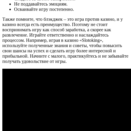
Не поддавайтесь эмоциям.
Осваивайте игру постепенно.
Также помните, что блэкджек – это игра против казино, и у
казино всегда есть преимущество. Поэтому не стоит
воспринимать игру как способ заработка, а скорее как
развлечение. Играйте ответственно и наслаждайтесь
процессом. Например, играя в казино «Slotoking»,
используйте полученные знания и советы, чтобы повысить
свои шансы на успех и сделать игру более интересной и
прибыльной. Начните с малого, практикуйтесь и не забывайте
получать удовольствие от игры.