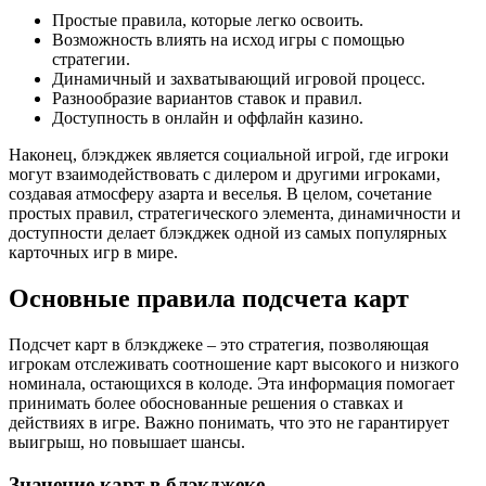
Простые правила, которые легко освоить.
Возможность влиять на исход игры с помощью
стратегии.
Динамичный и захватывающий игровой процесс.
Разнообразие вариантов ставок и правил.
Доступность в онлайн и оффлайн казино.
Наконец, блэкджек является социальной игрой, где игроки
могут взаимодействовать с дилером и другими игроками,
создавая атмосферу азарта и веселья. В целом, сочетание
простых правил, стратегического элемента, динамичности и
доступности делает блэкджек одной из самых популярных
карточных игр в мире.
Основные правила подсчета карт
Подсчет карт в блэкджеке – это стратегия, позволяющая
игрокам отслеживать соотношение карт высокого и низкого
номинала, остающихся в колоде. Эта информация помогает
принимать более обоснованные решения о ставках и
действиях в игре. Важно понимать, что это не гарантирует
выигрыш, но повышает шансы.
Значение карт в блэкджеке