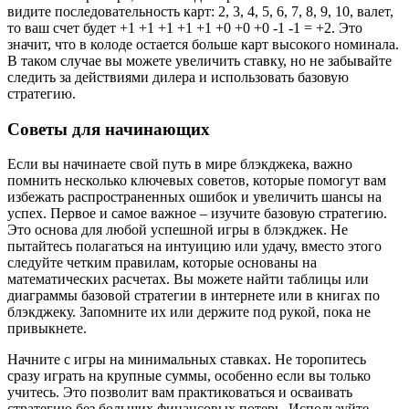
видите последовательность карт: 2, 3, 4, 5, 6, 7, 8, 9, 10, валет,
то ваш счет будет +1 +1 +1 +1 +1 +0 +0 +0 -1 -1 = +2. Это
значит, что в колоде остается больше карт высокого номинала.
В таком случае вы можете увеличить ставку, но не забывайте
следить за действиями дилера и использовать базовую
стратегию.
Советы для начинающих
Если вы начинаете свой путь в мире блэкджека, важно
помнить несколько ключевых советов, которые помогут вам
избежать распространенных ошибок и увеличить шансы на
успех. Первое и самое важное – изучите базовую стратегию.
Это основа для любой успешной игры в блэкджек. Не
пытайтесь полагаться на интуицию или удачу, вместо этого
следуйте четким правилам, которые основаны на
математических расчетах. Вы можете найти таблицы или
диаграммы базовой стратегии в интернете или в книгах по
блэкджеку. Запомните их или держите под рукой, пока не
привыкнете.
Начните с игры на минимальных ставках. Не торопитесь
сразу играть на крупные суммы, особенно если вы только
учитесь. Это позволит вам практиковаться и осваивать
стратегию без больших финансовых потерь. Используйте