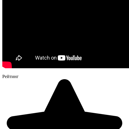
Рейтинг