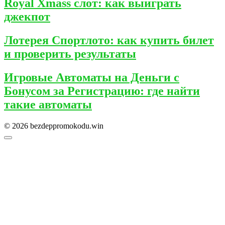
Royal Xmass слот: как выиграть
джекпот
Лотерея Спортлото: как купить билет
и проверить результаты
Игровые Автоматы на Деньги с
Бонусом за Регистрацию: где найти
такие автоматы
© 2026 bezdeppromokodu.win