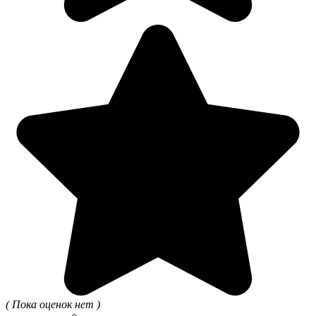
( Пока оценок нет )