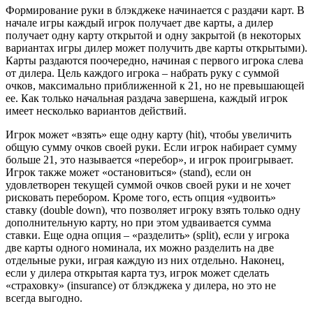
Формирование руки в блэкджеке начинается с раздачи карт. В
начале игры каждый игрок получает две карты, а дилер
получает одну карту открытой и одну закрытой (в некоторых
вариантах игры дилер может получить две карты открытыми).
Карты раздаются поочередно, начиная с первого игрока слева
от дилера. Цель каждого игрока – набрать руку с суммой
очков, максимально приближенной к 21, но не превышающей
ее. Как только начальная раздача завершена, каждый игрок
имеет несколько вариантов действий.
Игрок может «взять» еще одну карту (hit), чтобы увеличить
общую сумму очков своей руки. Если игрок набирает сумму
больше 21, это называется «перебор», и игрок проигрывает.
Игрок также может «остановиться» (stand), если он
удовлетворен текущей суммой очков своей руки и не хочет
рисковать перебором. Кроме того, есть опция «удвоить»
ставку (double down), что позволяет игроку взять только одну
дополнительную карту, но при этом удваивается сумма
ставки. Еще одна опция – «разделить» (split), если у игрока
две карты одного номинала, их можно разделить на две
отдельные руки, играя каждую из них отдельно. Наконец,
если у дилера открытая карта туз, игрок может сделать
«страховку» (insurance) от блэкджека у дилера, но это не
всегда выгодно.