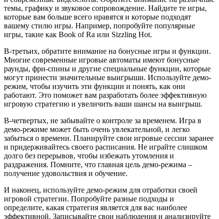
темы, графику и звуковое сопровождение. Найдите те игры,
которые вам больше всего нравятся и которые подходят
вашему стилю игры. Например, попробуйте популярные
игры, такие как Book of Ra или Sizzling Hot.
В-третьих, обратите внимание на бонусные игры и функции.
Многие современные игровые автоматы имеют бонусные
раунды, фри-спины и другие специальные функции, которые
могут принести значительные выигрыши. Используйте демо-
режим, чтобы изучить эти функции и понять, как они
работают. Это поможет вам разработать более эффективную
игровую стратегию и увеличить ваши шансы на выигрыш.
В-четвертых, не забывайте о контроле за временем. Игра в
демо-режиме может быть очень увлекательной, и легко
забыться о времени. Планируйте свои игровые сессии заранее
и придерживайтесь своего расписания. Не играйте слишком
долго без перерывов, чтобы избежать утомления и
раздражения. Помните, что главная цель демо-режима –
получение удовольствия и обучение.
И наконец, используйте демо-режим для отработки своей
игровой стратегии. Попробуйте разные подходы и
определите, какая стратегия является для вас наиболее
эффективной. Записывайте свои наблюдения и анализируйте