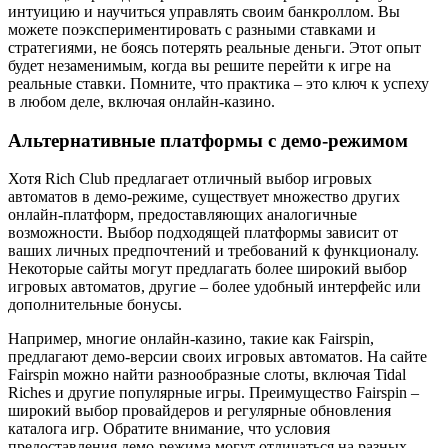
интуицию и научиться управлять своим банкроллом. Вы
можете поэкспериментировать с разными ставками и
стратегиями, не боясь потерять реальные деньги. Этот опыт
будет незаменимым, когда вы решите перейти к игре на
реальные ставки. Помните, что практика – это ключ к успеху
в любом деле, включая онлайн-казино.
Альтернативные платформы с демо-режимом
Хотя Rich Club предлагает отличный выбор игровых
автоматов в демо-режиме, существует множество других
онлайн-платформ, предоставляющих аналогичные
возможности. Выбор подходящей платформы зависит от
ваших личных предпочтений и требований к функционалу.
Некоторые сайты могут предлагать более широкий выбор
игровых автоматов, другие – более удобный интерфейс или
дополнительные бонусы.
Например, многие онлайн-казино, такие как Fairspin,
предлагают демо-версии своих игровых автоматов. На сайте
Fairspin можно найти разнообразные слоты, включая Tidal
Riches и другие популярные игры. Преимущество Fairspin –
широкий выбор провайдеров и регулярные обновления
каталога игр. Обратите внимание, что условия
предоставления демо-режима могут отличаться на разных